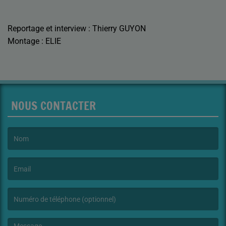
Reportage et interview : Thierry GUYON
Montage : ELIE
NOUS CONTACTER
(Le nom est obligatoire. )
(L’email est obligatoire. )