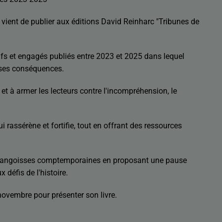
ient de publier aux éditions David Reinharc "Tribunes de
cifs et engagés publiés entre 2023 et 2025 dans lequel
t ses conséquences.
 et à armer les lecteurs contre l'incompréhension, le
i rassérène et fortifie, tout en offrant des ressources
aux angoisses comptemporaines en proposant une pause
x défis de l'histoire.
ovembre pour présenter son livre.